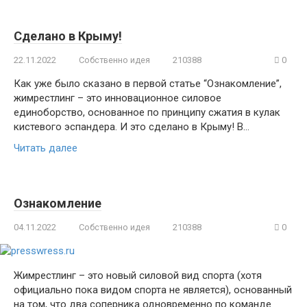
Сделано в Крыму!
22.11.2022
Собственно идея
210388
0
Как уже было сказано в первой статье “Ознакомление”,
жимрестлинг – это инновационное силовое
единоборство, основанное по принципу сжатия в кулак
кистевого эспандера. И это сделано в Крыму! В…
Читать далее
Ознакомление
04.11.2022
Собственно идея
210388
0
Жимрестлинг – это новый силовой вид спорта (хотя
официально пока видом спорта не является), основанный
на том, что два соперника одновременно по команде