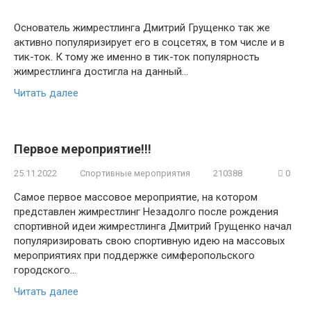
Основатель жимрестлинга Дмитрий Грущенко так же
активно популяризирует его в соцсетях, в том числе и в
тик-ток. К тому же именно в тик-ток популярность
жимрестлинга достигла на данный…
Читать далее
Первое мероприятие!!!
25.11.2022
Спортивные мероприятия
210388
0
Самое первое массовое мероприятие, на котором
представлен жимрестлинг Незадолго после рождения
спортивной идеи жимрестлинга Дмитрий Грущенко начал
популяризировать свою спортивную идею на массовых
мероприятиях при поддержке симферопольского
городского…
Читать далее